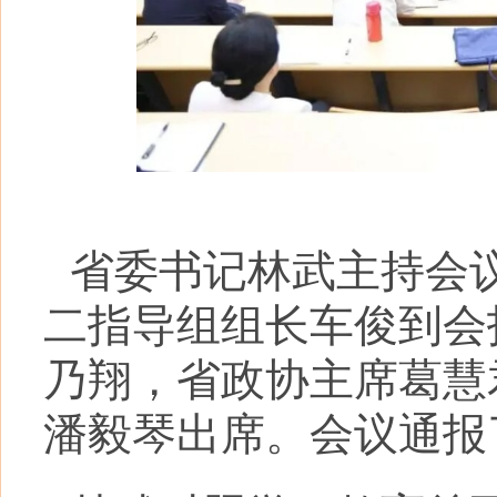
省委书记林武主持会
二指导组组长车俊到会
乃翔，省政协主席葛慧
潘毅琴出席。会议通报