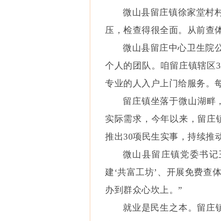
微山县留庄镇徐家堂村村
压，检查得很全面。从前查
微山县留庄中心卫生院公
个人的团队。咱留庄镇辖区
专业的人入户上门给服务。
留庄镇坐落于微山湖畔，
实际需求，今年以来，留庄
推出30项民生实事，持续推
微山县留庄镇党委书记
建‘共富工坊’、开展免费查
办到群众心坎上。”
就业是民生之本。留庄