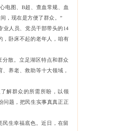
做心电图、B超、查血常规、血
间，现在是方便了群众。”
专业人员、党员干部带头的14
的，卧床不起的老年人，咱有
村庄分散。立足湖区特点和群众
育、养老、救助等十大领域，
入了解群众的所需所盼，以领
愁盼问题，把民生实事真真正正
亮民生幸福底色。近日，在留