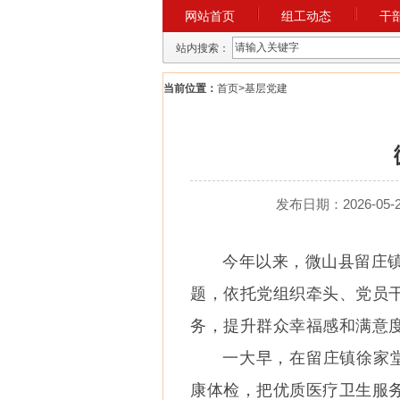
网站首页
组工动态
干
站内搜索：
当前位置：
首页
>
基层党建
发布日期：2026-05-28
今年以来，微山县留庄
题，依托党组织牵头、党员
务，提升群众幸福感和满意
一大早，在留庄镇徐家
康体检，把优质医疗卫生服