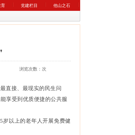
教育
党建栏目
他山之石
”
浏览次数：
次
、最直接、最现实的民生问
就能享受到优质便捷的公共服
5岁以上的老年人开展免费健