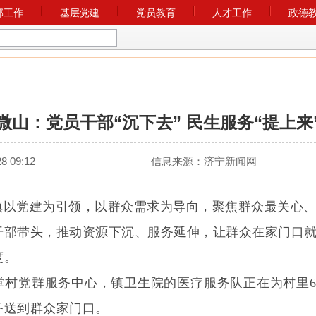
部工作
基层党建
党员教育
人才工作
政德
微山：党员干部“沉下去” 民生服务“提上来
 09:12
信息来源：
济宁新闻网
镇以党建为引领，以群众需求为导向，聚焦群众最关心
干部带头，推动资源下沉、服务延伸，让群众在家门口
度。
堂村党群服务中心，镇卫生院的医疗服务队正在为村里6
务送到群众家门口。